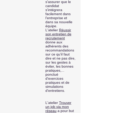
s'assurer que le
candidat
s'intégrera
facilement dans
l'entreprise et
dans sa nouvelle
équipe.
L'atelier
Réussir
son entretien de
recrutement
donne aux
adhérents des
recommandations
sur ce qu'il faut
dire et ne pas dire,
sur les gestes à
éviter, les bonnes
pratiques,...
ponctué
d'exercices
pratiques et de
simulations
d'entretiens.
L'atelier
Trouver
un job via mon
réseau
a pour but