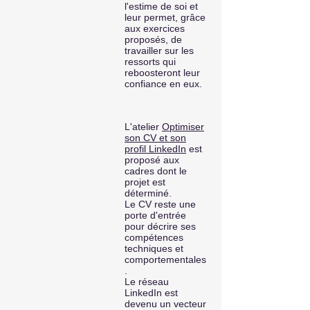
l'estime de soi et
leur permet, grâce
aux exercices
proposés, de
travailler sur les
ressorts qui
reboosteront leur
confiance en eux.
L'atelier
Optimiser
son CV et son
profil LinkedIn
est
proposé aux
cadres dont le
projet est
déterminé.
Le CV reste une
porte d'entrée
pour décrire ses
compétences
techniques et
comportementales
.
Le réseau
LinkedIn est
devenu un vecteur