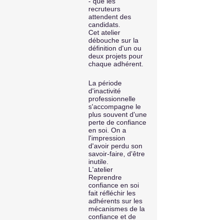
- que les
recruteurs
attendent des
candidats.
Cet atelier
débouche sur la
définition d'un ou
deux projets pour
chaque adhérent.
​La période
d'inactivité
professionnelle
s'accompagne le
plus souvent d'une
perte de confiance
en soi. On a
l'impression
d'avoir perdu son
savoir-faire, d'être
inutile.
L'atelier
Reprendre
confiance en soi
fait réfléchir les
adhérents sur les
mécanismes de la
confiance et de