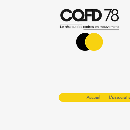
Accueil
L'associati