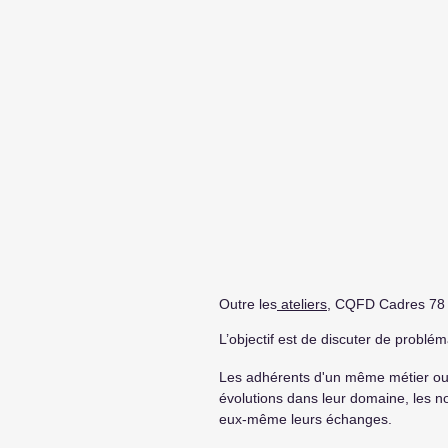
Outre les
ateliers
, CQFD Cadres 78 
L’objectif est de discuter de problém
Les adhérents d'un même métier ou d
évolutions dans leur domaine, les n
eux-même leurs échanges.